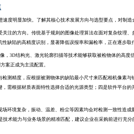
点
演进速度明显加快。了解其核心技术发展方向与选型要点，对制造
最受关注的方向。传统基于规则的图像处理算法在面对复杂纹理、
机性缺陷的高精度识别，显著降低误报率和漏检率，正在逐步取
成像，3D结构光、激光轮廓扫描等技术能够获取被检物体的高
测方案正成为主流配置。
与检测精度，应根据被测物体的缺陷最小尺寸来匹配相机像素与
键，需根据材质表面特性选择合适的光源类型；四是软件平台的
现场环境复杂，振动、温差、粉尘等因素均会对检测一致性造成
上是技术能力与业务场景的精准匹配，建议企业在采购前进行充分