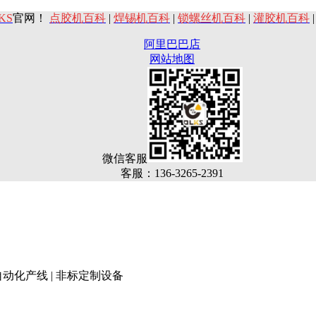
KS
官网！
点胶机百科
|
焊锡机百科
|
锁螺丝机百科
|
灌胶机百科
阿里巴巴店
网站地图
微信客服
客服：136-3265-2391
 自动化产线 | 非标定制设备