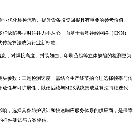
企业优化质检流程、提升设备投资回报具有重要的参考价值。
多样缺陷类型时往往力不从心，而基于卷积神经网络（CNN）
代传统算法成为行业新标准。
度信息，对焊接高度、封装翘曲、印刷凸起等立体缺陷的检测更为
镜头参数；二是检测速度，需结合生产线节拍合理选择帧率与传
开放性与可扩展性，以便后续与
MES系统集成及算法持续迭代
影响，选择具备防护设计和快速响应服务体系的供应商，是保障
的样件测试与方案评估。