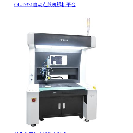
OL-D331自动点胶机裸机平台