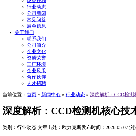
设备视频
行业动态
公司新闻
常见问答
展会信息
关于我们
联系我们
公司简介
企业文化
资质荣誉
工厂环境
企业风采
合作伙伴
人才招聘
当前位置：
首页
»
新闻中心
»
行业动态
»
深度解析：CCD检
深度解析：CCD检测机核心技
类别：行业动态
文章出处：欧力克斯
发布时间：2026-05-07
浏