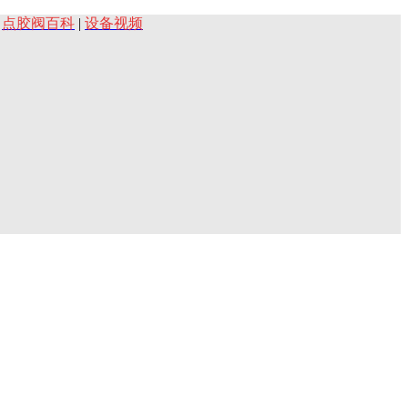
|
点胶阀百科
|
设备视频