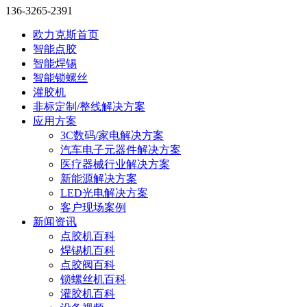
136-3265-2391
欧力克斯首页
智能点胶
智能焊锡
智能锁螺丝
灌胶机
非标定制/整线解决方案
应用方案
3C数码/家电解决方案
汽车电子元器件解决方案
医疗器械行业解决方案
新能源解决方案
LED光电解决方案
客户现场案例
新闻资讯
点胶机百科
焊锡机百科
点胶阀百科
锁螺丝机百科
灌胶机百科